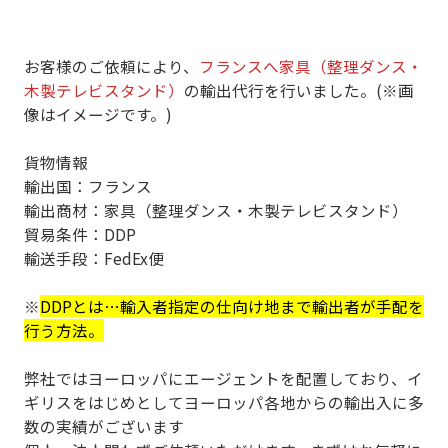
お客様のご依頼により、
フランスへ家具（整理ダンス・
木製テレビスタンド）
の輸出代行を行いました。(※画
像はイメージです。)
貨物情報
輸出国：フランス
輸出商材：家具（整理ダンス・木製テレビスタンド）
貿易条件：DDP
輸送手段：FedEx便
※
DDPとは⋯輸入者指定の仕向け地まで輸出者が手配を
行う方法。
弊社ではヨーロッパにエージェントを配置しており、イ
ギリスをはじめとしてヨーロッパ各地からの輸出入に多
数の実績がございます