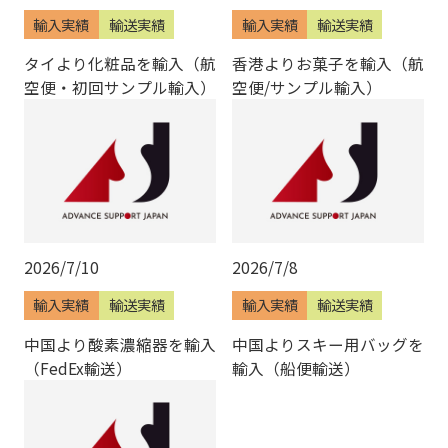
輸入実績
輸送実績
輸入実績
輸送実績
タイより化粧品を輸入（航
香港よりお菓子を輸入（航
空便・初回サンプル輸入）
空便/サンプル輸入）
2026/7/10
2026/7/8
輸入実績
輸送実績
輸入実績
輸送実績
中国より酸素濃縮器を輸入
中国よりスキー用バッグを
（FedEx輸送）
輸入（船便輸送）