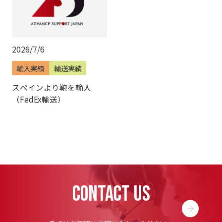
2026/7/6
輸入実績
輸送実績
スペインより鞄を輸入
（FedEx輸送）
CONTACT US