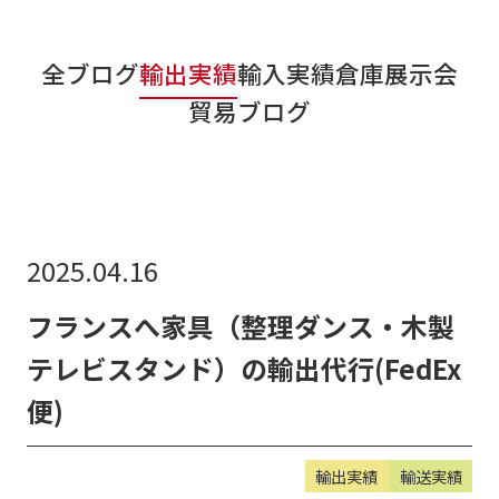
リンク集
全ブログ
輸出実績
輸入実績
倉庫
展示会
お知らせ
貿易ブログ
貿易ブログ
リンク集
お問い合わせ
2025.04.16
フランスへ家具（整理ダンス・木製
テレビスタンド）の輸出代行(FedEx
便)
輸出実績
輸送実績