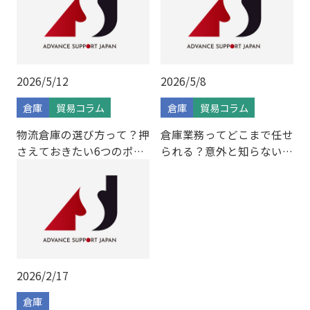
2026/5/12
2026/5/8
倉庫
貿易コラム
倉庫
貿易コラム
物流倉庫の選び方って？押
倉庫業務ってどこまで任せ
さえておきたい6つのポイ
られる？意外と知らないア
ント
ウトソーシング6選
2026/2/17
倉庫