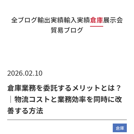
リンク集
全ブログ
輸出実績
輸入実績
倉庫
展示会
お知らせ
貿易ブログ
貿易ブログ
リンク集
お問い合わせ
2026.02.10
倉庫業務を委託するメリットとは？
｜物流コストと業務効率を同時に改
善する方法
倉庫