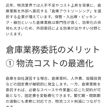
近年、物流業界では人手不足やコスト上昇を背景に、倉
庫業務を外部へ委託する
「倉庫アウトソーシング」
を選
択する企業が増えています。保管・入出庫・ピッキン
グ・梱包といった倉庫業務は専門性が高く、効率化の余
地も大きいため、外部委託による効果が出やすい分野と
いえます。
倉庫業務委託のメリット
① 物流コストの最適化
倉庫を自社運営する場合、倉庫賃料、人件費、設備投資
などの固定費が継続的に発生します。一方、倉庫業務を
委託すれば、
必要なスペースや作業量に応じた契約が可
能
となり、固定費を変動費化できます。繁忙期・閑散期
の波動にも柔軟に対応でき、物流コスト削減につながり
ます。