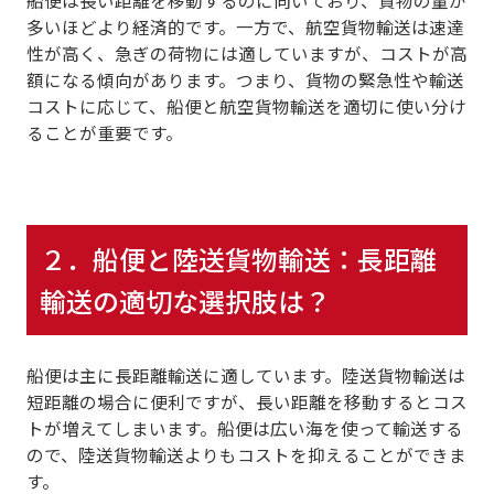
船便は長い距離を移動するのに向いており、貨物の量が
多いほどより経済的です。一方で、航空貨物輸送は速達
性が高く、急ぎの荷物には適していますが、コストが高
額になる傾向があります。つまり、
貨物の緊急性や輸送
コストに応じて、船便と航空貨物輸送を適切に使い分け
ることが重要
です。
２．
船便と陸送貨物輸送：長距離
輸送の適切な選択肢は？
船便は主に長距離輸送
に適しています。
陸送貨物輸送は
短距離
の場合に便利ですが、長い距離を移動するとコス
トが増えてしまいます。船便は広い海を使って輸送する
ので、陸送貨物輸送よりもコストを抑えることができま
す。