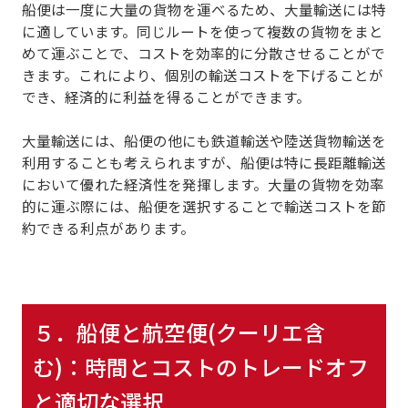
船便は一度に大量の貨物を運べるため、大量輸送
には特
に適しています。同じルートを使って複数の貨物をまと
めて運ぶことで、コストを効率的に分散させることがで
きます。これにより、個別の輸送コストを下げることが
でき、経済的に利益を得ることができます。
大量輸送には、船便の他にも鉄道輸送や陸送貨物輸送を
利用することも考えられますが、船便は特に長距離輸送
において優れた経済性を発揮します。
大量の貨物を効率
的に運ぶ際には、船便を選択することで輸送コストを節
約できる
利点があります。
５．
船便と航空便(クーリエ含
む)：時間とコストのトレードオフ
と適切な選択