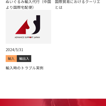
ぬいぐるみ輸入代行（中国
国際貿易におけるクーリエ
より国際宅配便）
とは
2024/5/31
輸入
輸出入
輸入時のトラブル実例