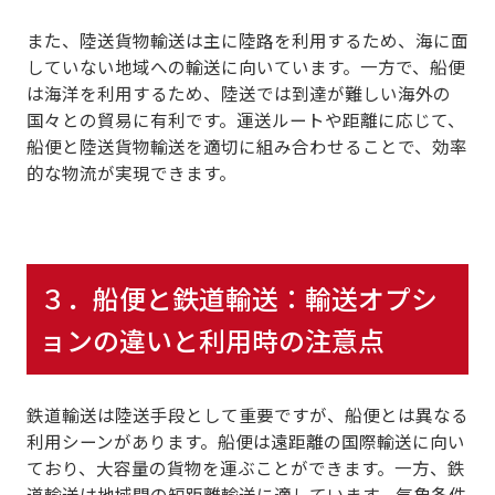
また、陸送貨物輸送は主に陸路を利用するため、海に面
していない地域への輸送に向いています。一方で、船便
は海洋を利用するため、陸送では到達が難しい海外の
国々との貿易に有利です。
運送ルートや距離に応じて、
船便と陸送貨物輸送を適切に組み合わせること
で、効率
的な物流が実現できます。
３．
船便と鉄道輸送：輸送オプシ
ョンの違いと利用時の注意点
鉄道輸送は陸送手段として重要ですが、船便とは異なる
利用シーンがあります。
船便は遠距離の国際輸送
に向い
ており、大容量の貨物を運ぶことができます。一方、
鉄
道輸送は地域間の短距離輸送
に適しています。気象条件