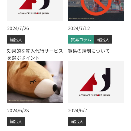
2024/7/26
2024/7/12
輸出入
貿易コラム
輸出入
効果的な輸入代行サービス
貿易の規制について
を選ぶポイント
2024/6/28
2024/6/7
輸出入
輸出入