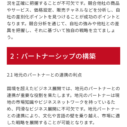
況を正確に把握することが不可欠です。競合他社の商品
やサービス、価格設定、販売チャネルなどを分析し、
自
社の差別化ポイントを見つけること
が成功のポイントと
なります。競合分析を通じて、自社の強みや他社との差
異を把握し、それに基づいて独自の戦略を立てましょ
う。
2：パートナーシップの構築
2.1 地元のパートナーとの連携の利点
国境を超えたビジネス展開では、
地元のパートナーとの
連携
が重要な役割を果たします。地元のパートナーは現
地の市場知識やビジネスネットワークを持っているた
め、円滑なビジネス展開に不可欠です。地元パートナー
との連携により、文化や言語の壁を乗り越え、市場に適
した戦略を展開することが可能となります。