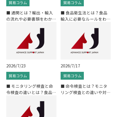
貿易コラム
貿易コラム
■ 通関とは？輸出・輸入
■ 食品衛生法とは？食品
の流れや必要書類をわかり
輸入に必要なルールをわか
やすく解説
りやすく解説
2026/7/23
2026/7/17
貿易コラム
貿易コラム
■ モニタリング検査と命
■ 命令検査とは？モニタ
令検査の違いとは？食品輸
リング検査との違いや対象
入時の検査制度をわかりや
食品をわかりやすく解説
すく解説