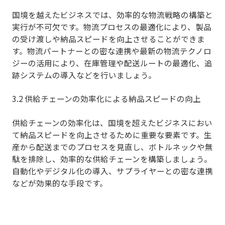
国境を越えたビジネスでは、
効率的な物流戦略の構築と
実行
が不可欠です。物流プロセスの最適化により、製品
の受け渡しや納品スピードを向上させることができま
す。物流パートナーとの密な連携や最新の物流テクノロ
ジーの活用により、在庫管理や配送ルートの最適化、追
跡システムの導入などを行いましょう。
3.2 供給チェーンの効率化による納品スピードの向上
供給チェーンの効率化は、国境を超えたビジネスにおい
て納品スピードを向上させるために重要な要素です。生
産から配送までのプロセスを見直し、ボトルネックや無
駄を排除し、
効率的な供給チェーン
を構築しましょう。
自動化やデジタル化の導入、サプライヤーとの密な連携
などが効果的な手段です。