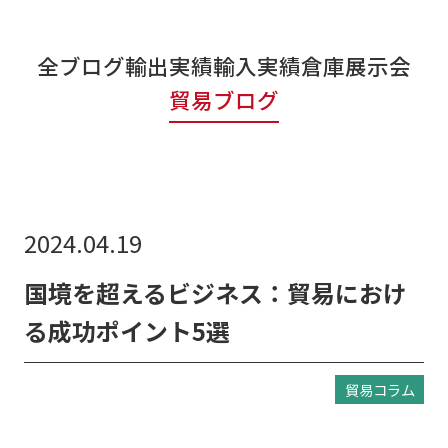
リンク集
全ブログ
輸出実績
輸入実績
倉庫
展示会
お知らせ
貿易ブログ
貿易ブログ
リンク集
お問い合わせ
2024.04.19
国境を超えるビジネス：貿易におけ
る成功ポイント5選
貿易コラム