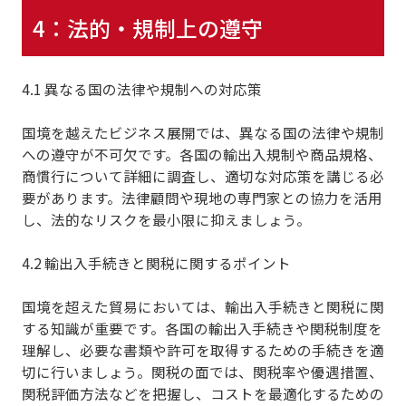
4：法的・規制上の遵守
4.1 異なる国の法律や規制への対応策
国境を越えたビジネス展開では、
異なる国の法律や規制
への遵守
が不可欠です。各国の輸出入規制や商品規格、
商慣行について詳細に調査し、適切な対応策を講じる必
要があります。法律顧問や現地の専門家との協力を活用
し、法的なリスクを最小限に抑えましょう。
4.2 輸出入手続きと関税に関するポイント
国境を超えた貿易においては、
輸出入手続きと関税に関
する知識が重要
です。各国の輸出入手続きや関税制度を
理解し、必要な書類や許可を取得するための手続きを適
切に行いましょう。関税の面では、関税率や優遇措置、
関税評価方法などを把握し、コストを最適化するための