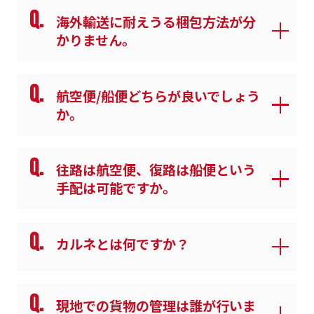
Q.
海外輸送に耐えうる梱包方法が分
かりません。
Q.
航空便/船便どちらが良いでしょう
か。
Q.
往路は航空便、復路は船便という
手配は可能ですか。
Q.
カルネとは何ですか？
Q.
現地での貨物の管理は誰が行いま