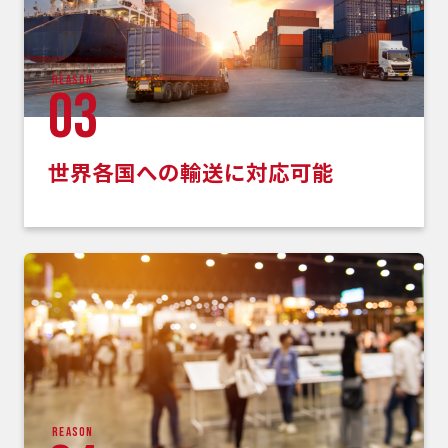
reason
03
世界各国への輸送に対応可能
reason