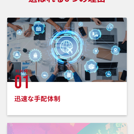
reason
01
迅速な手配体制