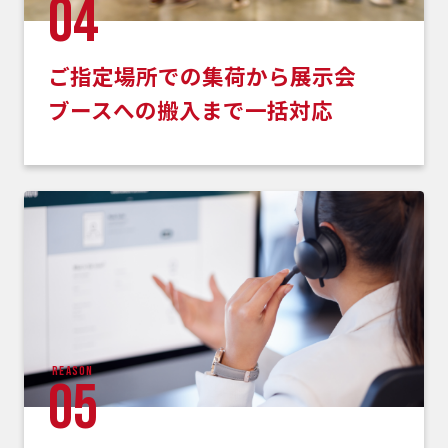
04
ご指定場所での集荷から展示会
ブースへの搬入まで一括対応
reason
05