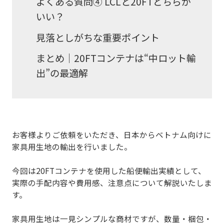
よくある質問④ LCLと20FTどちらが
いい？
見落としがちな重要ポイント
まとめ｜20FTコンテナは“中ロット輸
出”の最適解
お客様よりご依頼をいただき、日本からベトナム向けに
家具用生地の輸出を行いました。
今回は
20FTコンテナを使用した船便輸出実績
として、
実際の手配内容や費用感、注意点について解説いたしま
す。
家具用生地は一見シンプルな商材ですが、
数量・梱包・