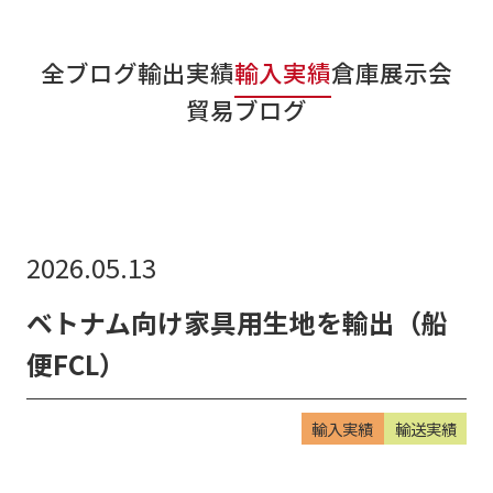
リンク集
全ブログ
輸出実績
輸入実績
倉庫
展示会
お知らせ
貿易ブログ
貿易ブログ
リンク集
お問い合わせ
2026.05.13
ベトナム向け家具用生地を輸出（船
便FCL）
輸入実績
輸送実績