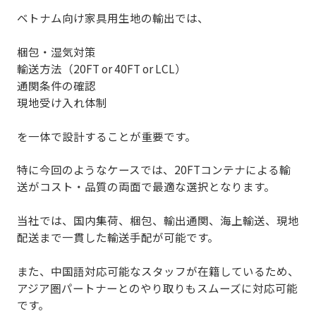
ベトナム向け家具用生地の輸出では、
梱包・湿気対策
輸送方法（20FT or 40FT or LCL）
通関条件の確認
現地受け入れ体制
を一体で設計することが重要です。
特に今回のようなケースでは、
20FTコンテナによる輸
送がコスト・品質の両面で最適な選択
となります。
当社では、国内集荷、梱包、輸出通関、海上輸送、現地
配送まで
一貫した輸送手配が可能
です。
また、中国語対応可能なスタッフが在籍しているため、
アジア圏パートナーとのやり取りもスムーズに対応可能
です。