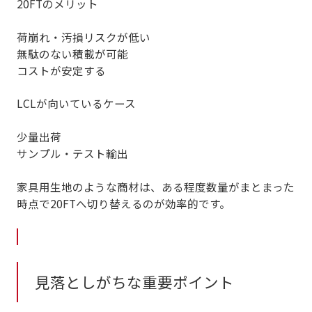
20FTのメリット
荷崩れ・汚損リスクが低い
無駄のない積載が可能
コストが安定する
LCLが向いているケース
少量出荷
サンプル・テスト輸出
家具用生地のような商材は、
ある程度数量がまとまった
時点で20FTへ切り替えるのが効率的
です。
見落としがちな重要ポイント