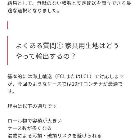
結果として、
無駄のない積載と安定輸送を両立できる最
適な選択
となりました。
よくある質問① 家具用生地はどう
やって輸出するの？
基本的には海上輸送（FCLまたはLCL）で対応します
が、今回のようなケースでは
20FTコンテナが最適
で
す。
理由は以下の通りです。
ロール物で容積が大きい
ケース数が多くなる
混載による汚損・破損リスクを避けられる