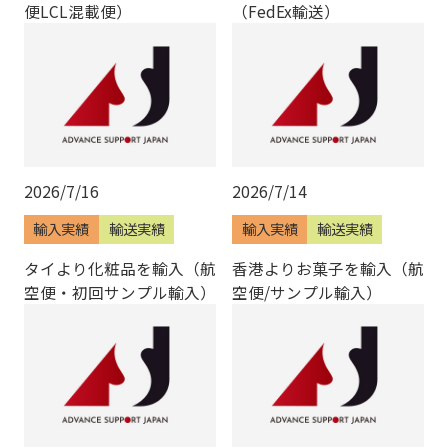
便LCL混載便）
（FedEx輸送）
2026/7/16
2026/7/14
輸入実績
輸送実績
輸入実績
輸送実績
タイより化粧品を輸入（航
香港よりお菓子を輸入（航
空便・初回サンプル輸入）
空便/サンプル輸入）