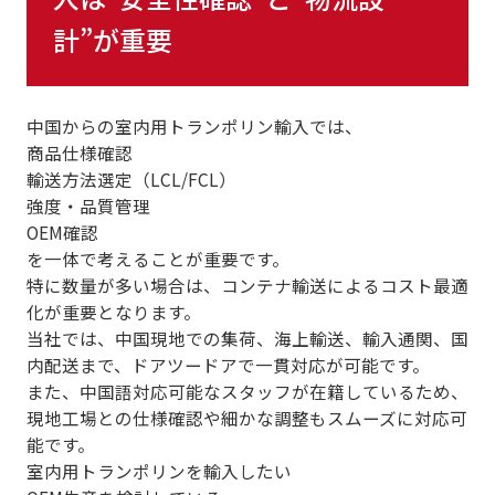
計”が重要
中国からの室内用トランポリン輸入では、
商品仕様確認
輸送方法選定（LCL/FCL）
強度・品質管理
OEM確認
を一体で考えることが重要です。
特に数量が多い場合は、
コンテナ輸送によるコスト最適
化
が重要となります。
当社では、中国現地での集荷、海上輸送、輸入通関、国
内配送まで、
ドアツードアで一貫対応が可能
です。
また、中国語対応可能なスタッフが在籍しているため、
現地工場との仕様確認や細かな調整もスムーズに対応可
能
です。
室内用トランポリンを輸入したい