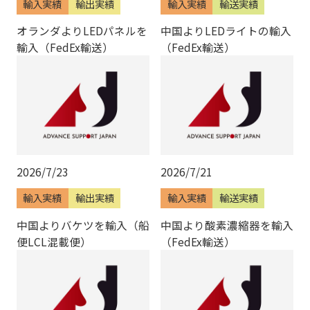
輸入実績
輸出実績
輸入実績
輸送実績
オランダよりLEDパネルを
中国よりLEDライトの輸入
輸入（FedEx輸送）
（FedEx輸送）
2026/7/23
2026/7/21
輸入実績
輸出実績
輸入実績
輸送実績
中国よりバケツを輸入（船
中国より酸素濃縮器を輸入
便LCL混載便）
（FedEx輸送）