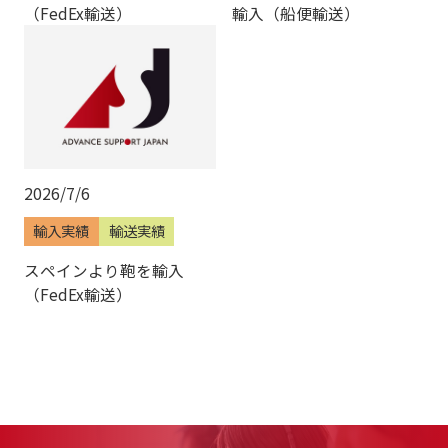
（FedEx輸送）
輸入（船便輸送）
2026/7/6
輸入実績
輸送実績
スペインより鞄を輸入
（FedEx輸送）