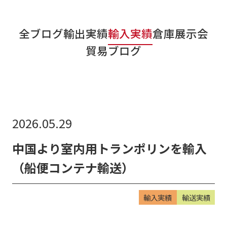
リンク集
全ブログ
輸出実績
輸入実績
倉庫
展示会
お知らせ
貿易ブログ
貿易ブログ
リンク集
お問い合わせ
2026.05.29
中国より室内用トランポリンを輸入
（船便コンテナ輸送）
輸入実績
輸送実績